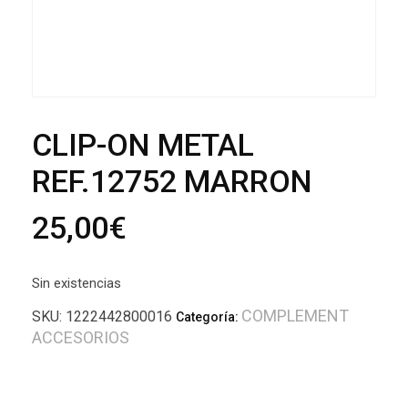
CLIP-ON METAL
REF.12752 MARRON
25,00
€
Sin existencias
COMPLEMENT
SKU:
1222442800016
Categoría:
ACCESORIOS