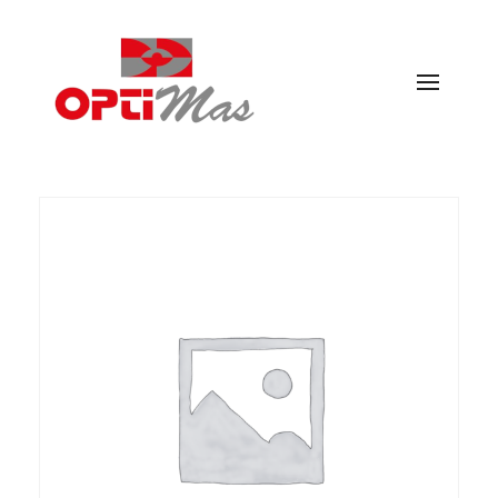
Ópticas Optimás
MARACENA Y EL PARADOR DE LAS HORTICHUELAS