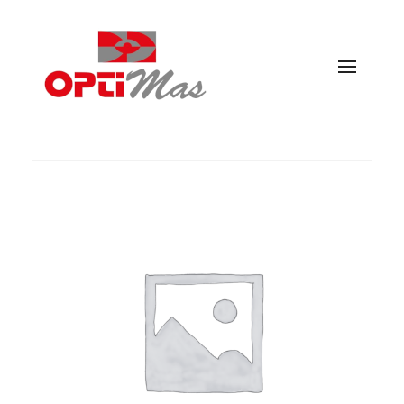
Ópticas Optimás
MARACENA Y EL PARADOR DE LAS HORTICHUELAS