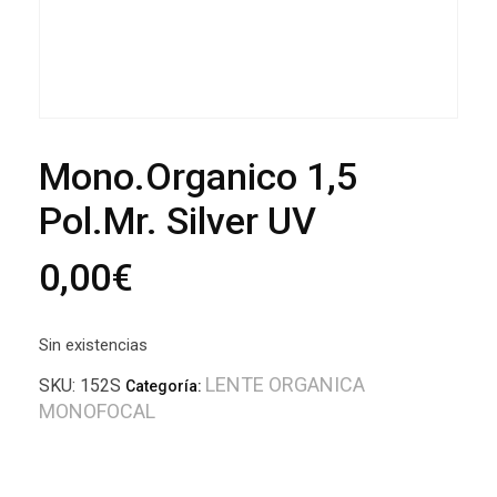
Mono.Organico 1,5
Pol.Mr. Silver UV
0,00
€
Sin existencias
LENTE ORGANICA
SKU:
152S
Categoría:
MONOFOCAL