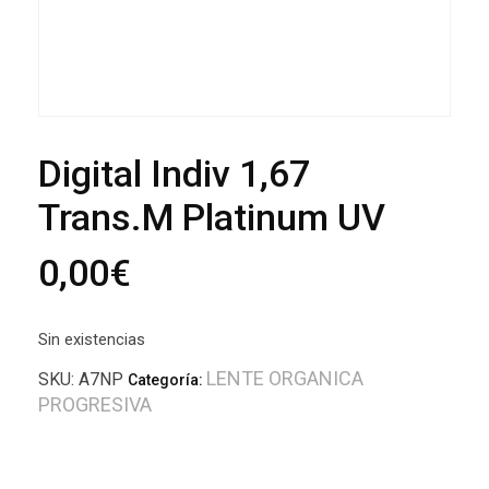
Digital Indiv 1,67
Trans.M Platinum UV
0,00
€
Sin existencias
LENTE ORGANICA
SKU:
A7NP
Categoría:
PROGRESIVA