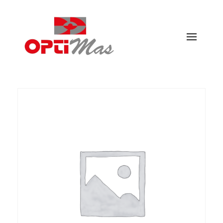
Ópticas Optimás
MARACENA Y EL PARADOR DE LAS HORTICHUELAS