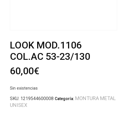
LOOK MOD.1106
COL.AC 53-23/130
60,00
€
Sin existencias
MONTURA METAL
SKU:
1219544600008
Categoría:
UNISEX