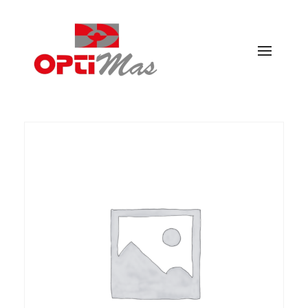
Ópticas Optimás
MARACENA Y EL PARADOR DE LAS HORTICHUELAS