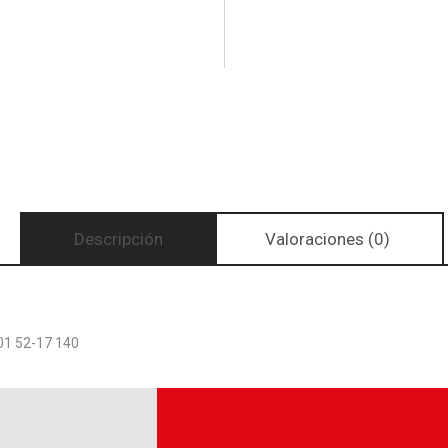
Descripción
Valoraciones (0)
1 52-17 140