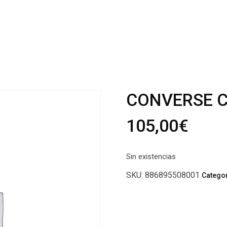
CONVERSE C
105,00
€
Sin existencias
SKU:
886895508001
Catego