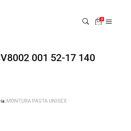
0
V8002 001 52-17 140
MONTURA PASTA UNISEX
ría: