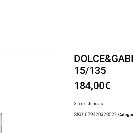
DOLCE&GABB
15/135
184,00
€
Sin existencias
SKU:
679420328522
Catego