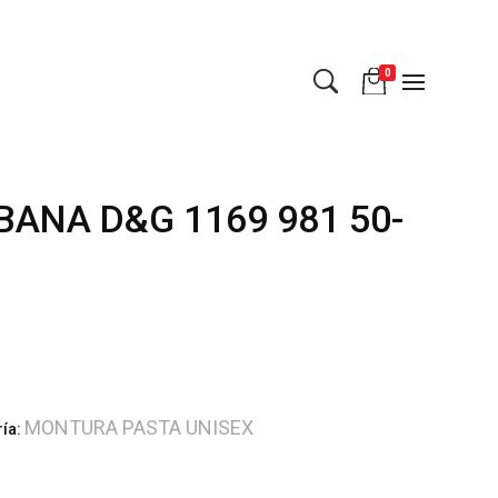
0
ANA D&G 1169 981 50-
MONTURA PASTA UNISEX
ría: