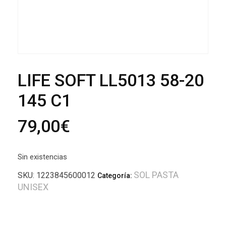
LIFE SOFT LL5013 58-20
145 C1
79,00
€
Sin existencias
SOL PASTA
SKU:
1223845600012
Categoría:
UNISEX