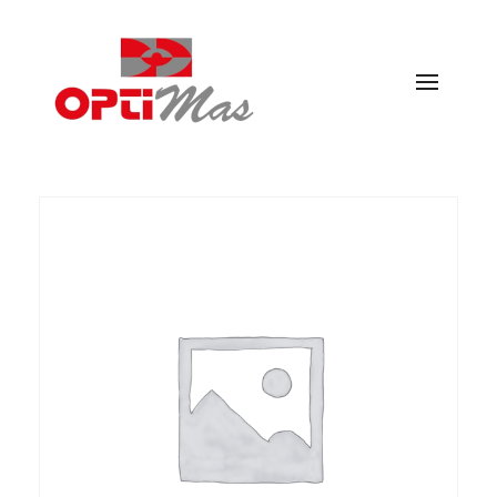
Ópticas Optimás
MARACENA Y EL PARADOR DE LAS HORTICHUELAS