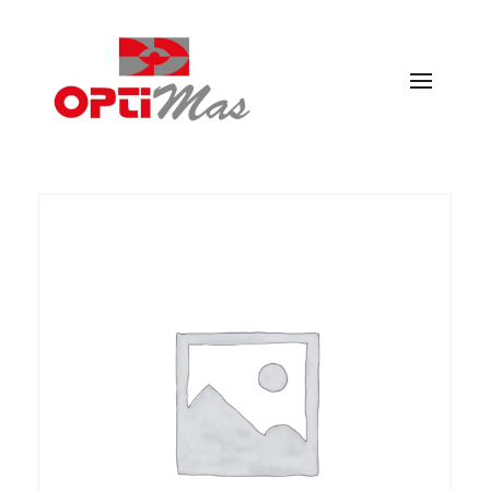
Ópticas Optimás
MARACENA Y EL PARADOR DE LAS HORTICHUELAS