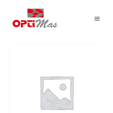
Ópticas Optimás
MARACENA Y EL PARADOR DE LAS HORTICHUELAS