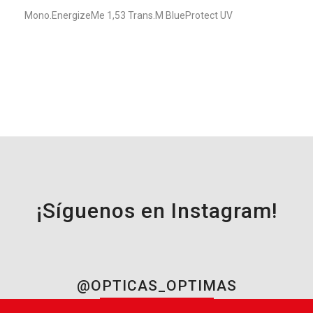
Mono.EnergizeMe 1,53 Trans.M BlueProtect UV
¡Síguenos en Instagram!
@OPTICAS_OPTIMAS