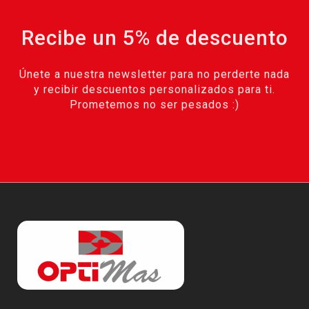
Recibe un 5% de descuento
Únete a nuestra newsletter para no perderte nada
y recibir descuentos personalizados para ti.
Prometemos no ser pesados :)