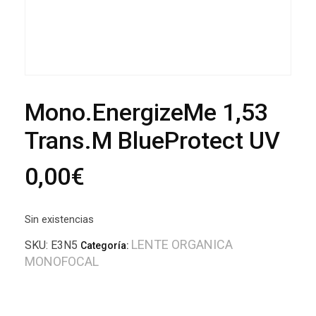
Mono.EnergizeMe 1,53
Trans.M BlueProtect UV
0,00
€
Sin existencias
LENTE ORGANICA
SKU:
E3N5
Categoría:
MONOFOCAL