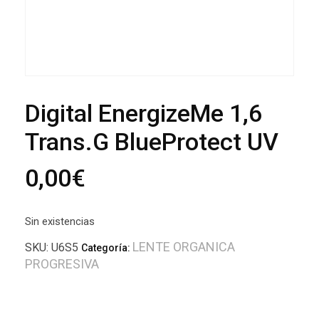
Digital EnergizeMe 1,6
Trans.G BlueProtect UV
0,00
€
Sin existencias
LENTE ORGANICA
SKU:
U6S5
Categoría:
PROGRESIVA