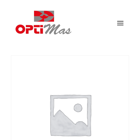
Ópticas Optimás
MARACENA Y EL PARADOR DE LAS HORTICHUELAS