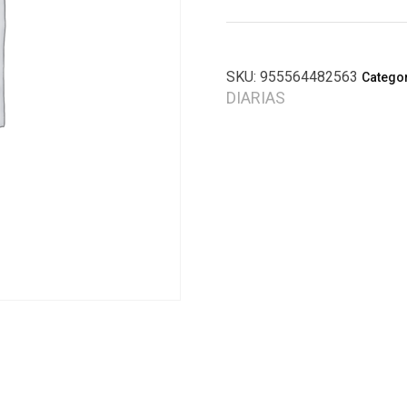
SKU:
955564482563
Catego
DIARIAS