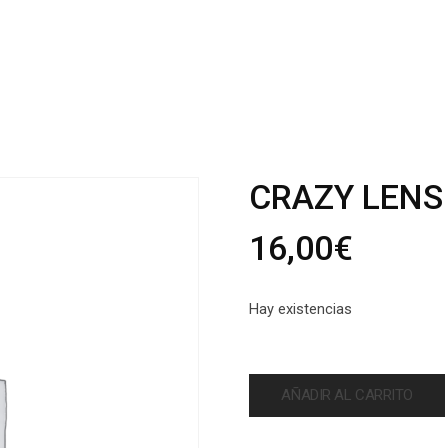
CRAZY LENS
16,00
€
Hay existencias
AÑADIR AL CARRITO