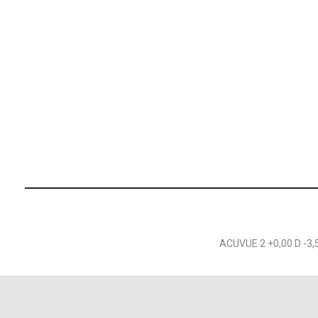
ACUVUE 2 +0,00 D -3,50