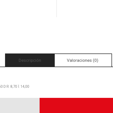
Descripción
Valoraciones (0)
 D R: 8,70 Ï: 14,00