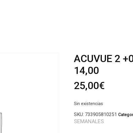
ACUVUE 2 +0,0
14,00
25,00
€
Sin existencias
SKU:
733905810251
Catego
SEMANALES