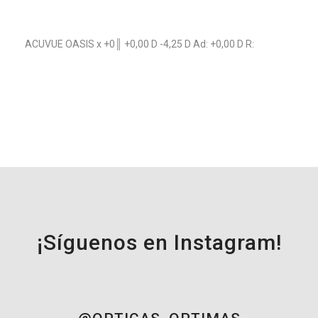
ACUVUE OASIS x +0║ +0,00 D -4,25 D Ad: +0,00 D R:
¡Síguenos en Instagram!