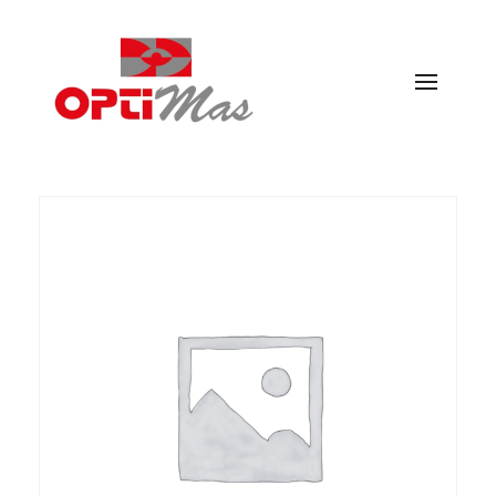
Ópticas Optimás
MARACENA Y EL PARADOR DE LAS HORTICHUELAS