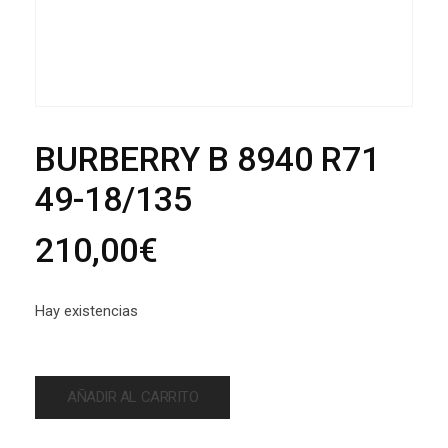
BURBERRY B 8940 R71
49-18/135
210,00
€
Hay existencias
AÑADIR AL CARRITO