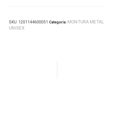
MONTURA METAL
SKU:
1201144600051
Categoría:
UNISEX