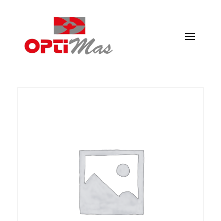
Ópticas Optimás
MARACENA Y EL PARADOR DE LAS HORTICHUELAS