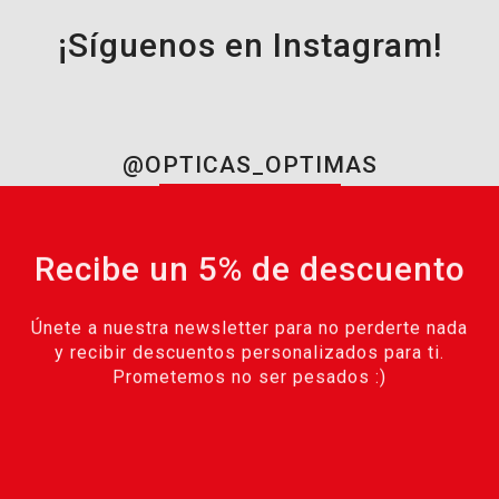
¡Síguenos en Instagram!
@OPTICAS_OPTIMAS
Recibe un 5% de descuento
Únete a nuestra newsletter para no perderte nada
y recibir descuentos personalizados para ti.
Prometemos no ser pesados :)