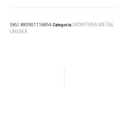
MONTURA METAL
SKU:
883901116854
Categoría:
UNISEX