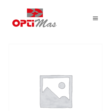
Ópticas Optimás
MARACENA Y EL PARADOR DE LAS HORTICHUELAS