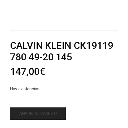
CALVIN KLEIN CK19119
780 49-20 145
147,00
€
Hay existencias
AÑADIR AL CARRITO