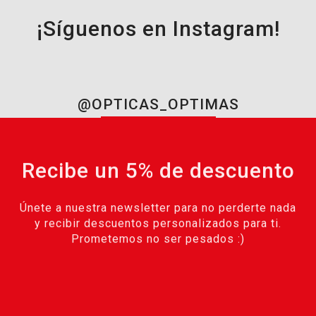
¡Síguenos en Instagram!
@OPTICAS_OPTIMAS
Recibe un 5% de descuento
Únete a nuestra newsletter para no perderte nada
y recibir descuentos personalizados para ti.
Prometemos no ser pesados :)