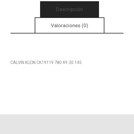
Descripción
Valoraciones (0)
CALVIN KLEIN CK19119 780 49-20 145