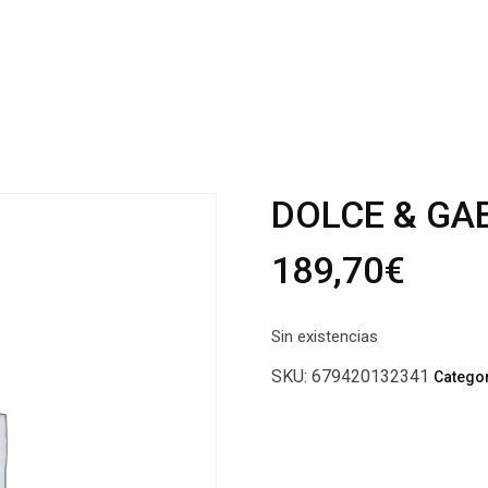
DOLCE & GAB
189,70
€
Sin existencias
SKU:
679420132341
Catego