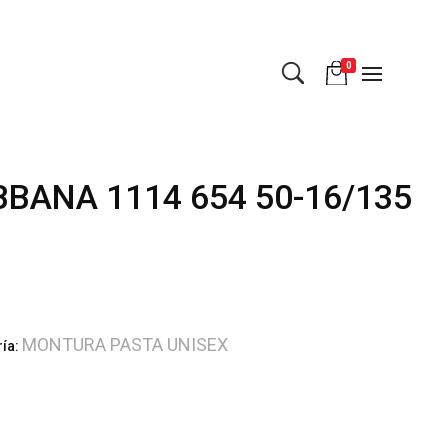
0
BANA 1114 654 50-16/135
MONTURA PASTA UNISEX
ría: