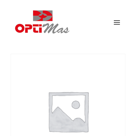
Ópticas Optimás
MARACENA Y EL PARADOR DE LAS HORTICHUELAS