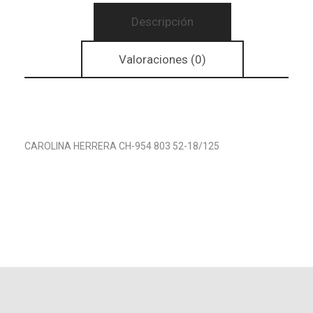
Descripción
Valoraciones (0)
CAROLINA HERRERA CH-954 803 52-18/125