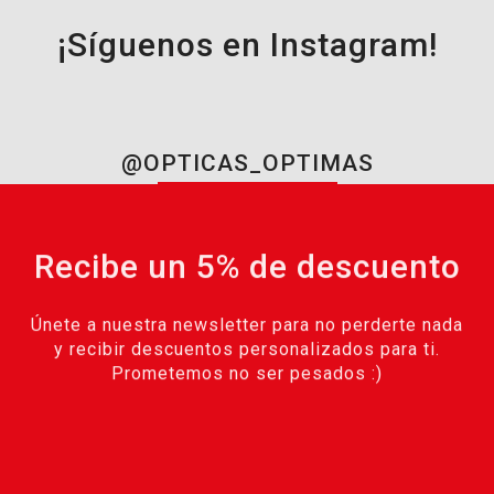
¡Síguenos en Instagram!
@OPTICAS_OPTIMAS
Recibe un 5% de descuento
Únete a nuestra newsletter para no perderte nada
y recibir descuentos personalizados para ti.
Prometemos no ser pesados :)