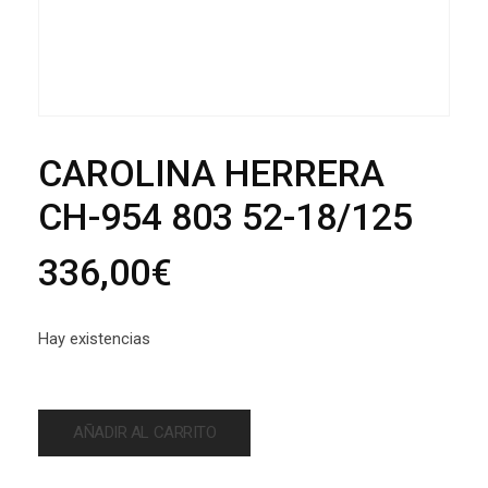
CAROLINA HERRERA
CH-954 803 52-18/125
336,00
€
Hay existencias
AÑADIR AL CARRITO