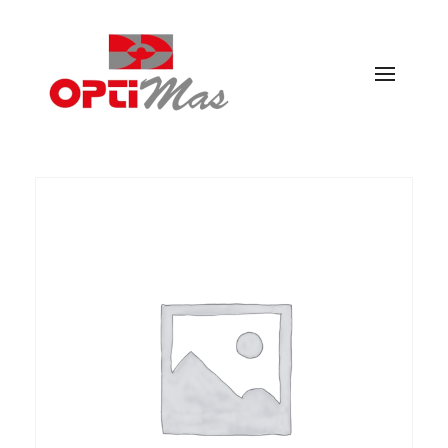
Ópticas Optimás
MARACENA Y EL PARADOR DE LAS HORTICHUELAS