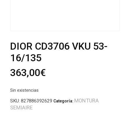
DIOR CD3706 VKU 53-
16/135
363,00
€
Sin existencias
MONTURA
SKU:
827886392629
Categoría:
SEMIAIRE