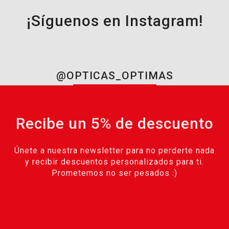
¡Síguenos en Instagram!
@OPTICAS_OPTIMAS
Recibe un 5% de descuento
Únete a nuestra newsletter para no perderte nada
y recibir descuentos personalizados para ti.
Prometemos no ser pesados :)