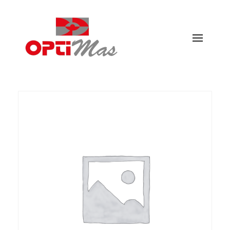
Ópticas Optimás
MARACENA Y EL PARADOR DE LAS HORTICHUELAS