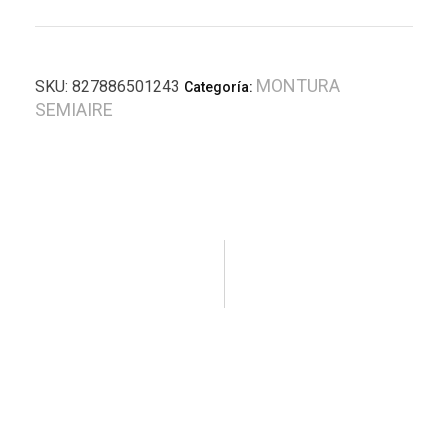
MONTURA
SKU:
827886501243
Categoría:
SEMIAIRE