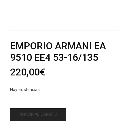
EMPORIO ARMANI EA
9510 EE4 53-16/135
220,00
€
Hay existencias
AÑADIR AL CARRITO