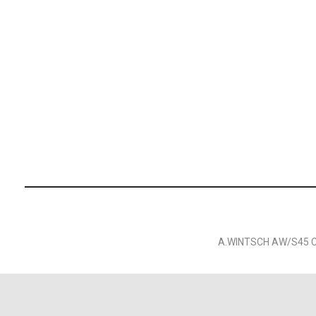
A.WINTSCH AW/S45 C