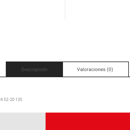
Descripción
Valoraciones (0)
4 52-20 135