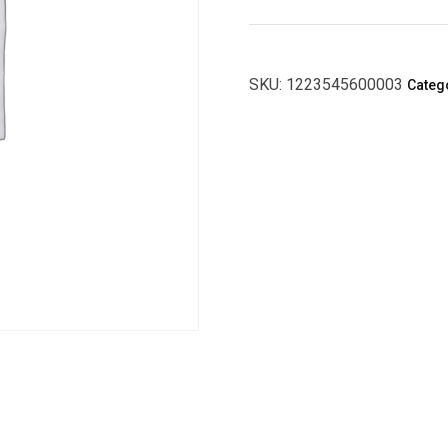
SKU:
1223545600003
Categ