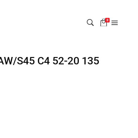
0
W/S45 C4 52-20 135