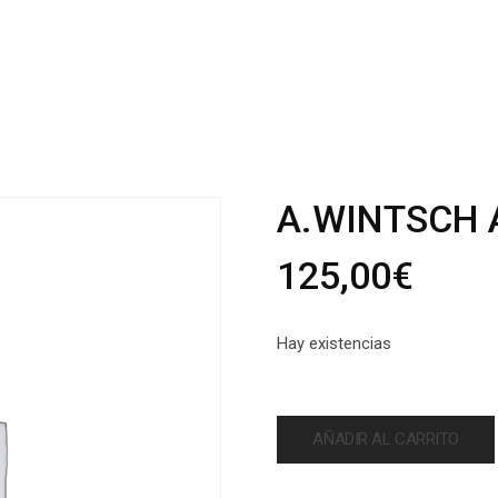
A.WINTSCH A
125,00
€
Hay existencias
AÑADIR AL CARRITO