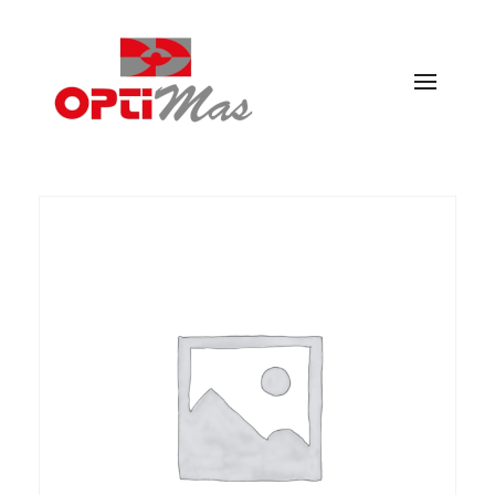
Ópticas Optimás
MARACENA Y EL PARADOR DE LAS HORTICHUELAS