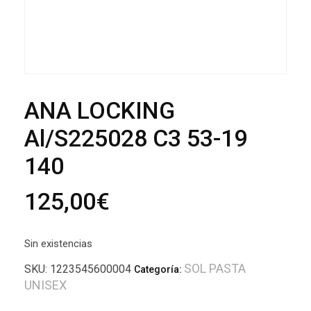
ANA LOCKING
Al/S225028 C3 53-19
140
125,00
€
Sin existencias
SOL PASTA
SKU:
1223545600004
Categoría:
UNISEX