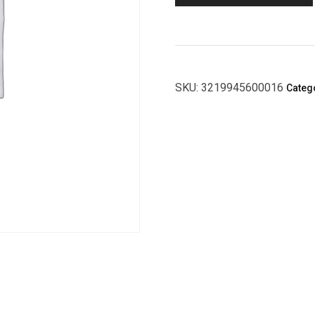
SKU:
3219945600016
Categ