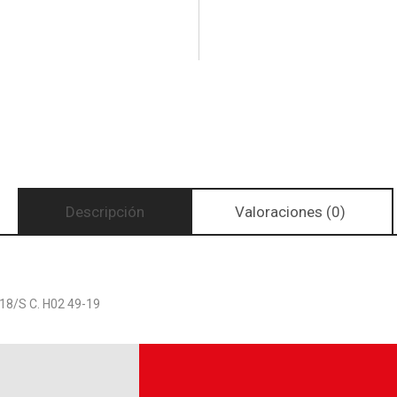
Descripción
Valoraciones (0)
8/S C. H02 49-19