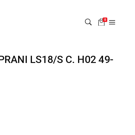
0
RANI LS18/S C. H02 49-