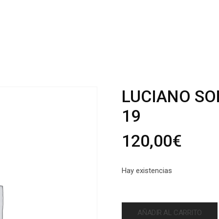
LUCIANO SOP
19
120,00
€
Hay existencias
AÑADIR AL CARRITO