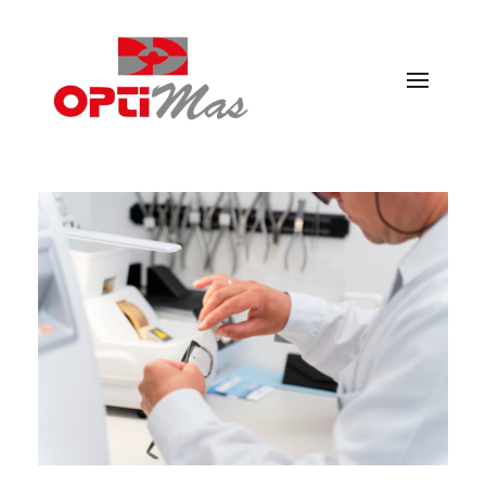
Ópticas Optimás
MARACENA Y EL PARADOR DE LAS HORTICHUELAS