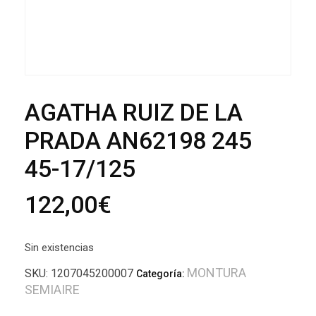
AGATHA RUIZ DE LA
PRADA AN62198 245
45-17/125
122,00
€
Sin existencias
MONTURA
SKU:
1207045200007
Categoría:
SEMIAIRE