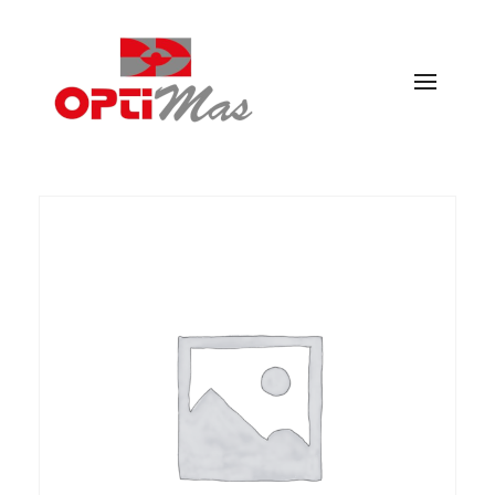
Ópticas Optimás
MARACENA Y EL PARADOR DE LAS HORTICHUELAS