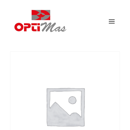
Ópticas Optimás
MARACENA Y EL PARADOR DE LAS HORTICHUELAS