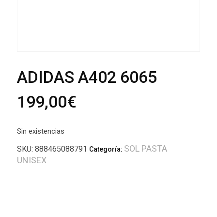
ADIDAS A402 6065
199,00
€
Sin existencias
SOL PASTA
SKU:
888465088791
Categoría:
UNISEX