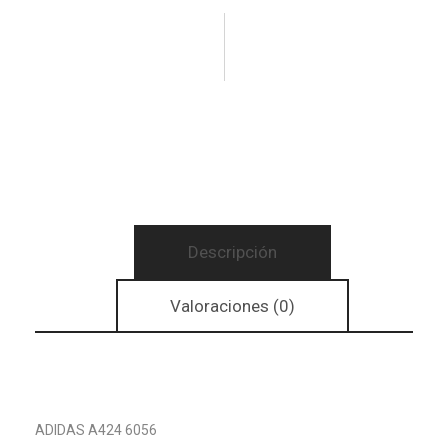
Descripción
Valoraciones (0)
ADIDAS A424 6056