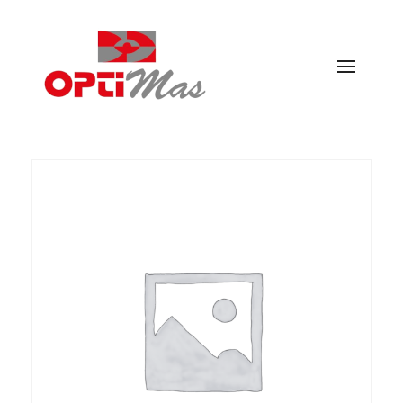
Ópticas Optimás
MARACENA Y EL PARADOR DE LAS HORTICHUELAS