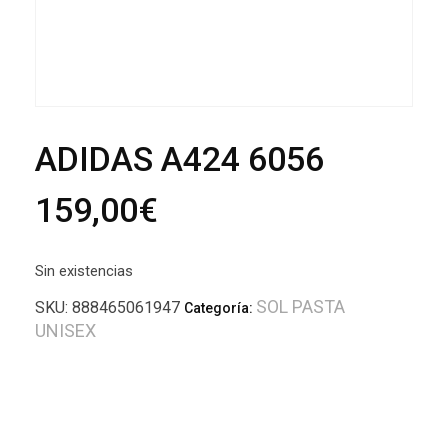
ADIDAS A424 6056
159,00
€
Sin existencias
SOL PASTA
SKU:
888465061947
Categoría:
UNISEX