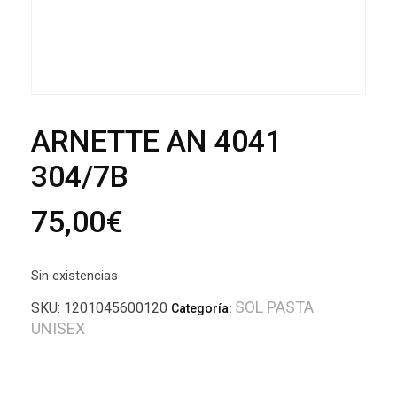
ARNETTE AN 4041
304/7B
75,00
€
Sin existencias
SOL PASTA
SKU:
1201045600120
Categoría:
UNISEX