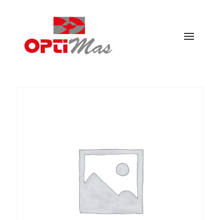
Ópticas Optimás
MARACENA Y EL PARADOR DE LAS HORTICHUELAS